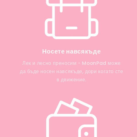
Носете навсякъде
Лек и лесно преносим - MoonPad може
да бъде носен навсякъде, дори когато сте
в движение.