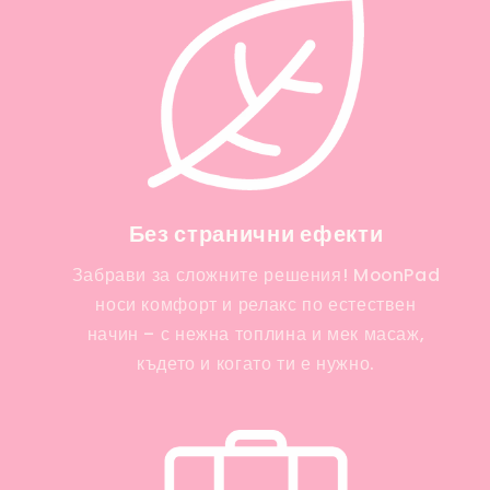
Без странични ефекти
Забрави за сложните решения! MoonPad
носи комфорт и релакс по естествен
начин – с нежна топлина и мек масаж,
където и когато ти е нужно.