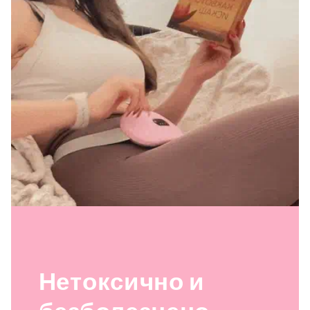
Нетоксично и