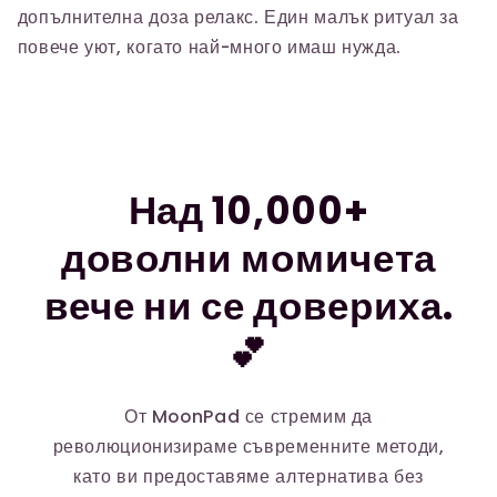
допълнителна доза релакс. Един малък ритуал за
повече уют, когато най-много имаш нужда.
Над 10,000+
доволни момичета
вече ни се довериха.
💕
От MoonPad се стремим да
революционизираме съвременните методи,
като ви предоставяме алтернатива без