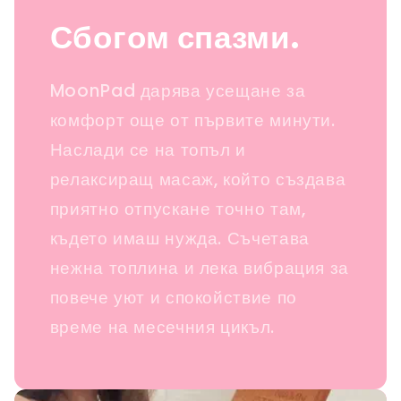
Сбогом спазми.
MoonPad дарява усещане за
комфорт още от първите минути.
Наслади се на топъл и
релаксиращ масаж, който създава
приятно отпускане точно там,
където имаш нужда. Съчетава
нежна топлина и лека вибрация за
повече уют и спокойствие по
време на месечния цикъл.