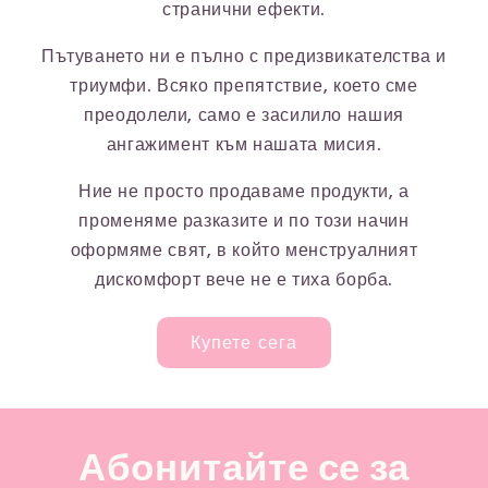
странични ефекти.
Пътуването ни е пълно с предизвикателства и
триумфи. Всяко препятствие, което сме
преодолели, само е засилило нашия
ангажимент към нашата мисия.
Ние не просто продаваме продукти, а
променяме разказите и по този начин
оформяме свят, в който менструалният
дискомфорт вече не е тиха борба.
Купете сега
Абонитайте се за